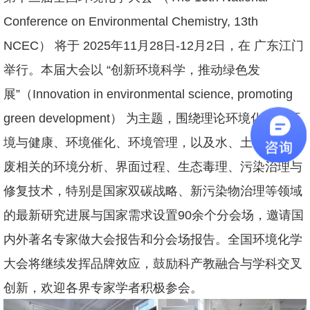
Conference on Environmental Chemistry, 13th
NCEC） 将于 2025年11月28日-12月2日，在 广东江门
举行。本届大会以 “创新环境科学，推动绿色发
展”（Innovation in environmental science, promoting
green development） 为主题，围绕理论环境化学、环
境与健康、环境催化、环境管理，以及水、土、气和固
废相关的环境分析、界面过程、生态毒理、污染治理与
修复技术，特别是国家双碳战略、新污染物治理等领域
的最新研究进展与国家需求设置90余个分会场，邀请国
内外著名专家做大会报告和分会场报告。全国环境化学
大会将继续发挥品牌效应，鼓励科产教融合与学科交叉
创新，欢迎各界专家学者积极参会。