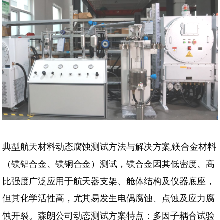
典型航天材料动态腐蚀测试方法与解决方案,镁合金材料
（镁铝合金、镁铜合金）测试，镁合金因其低密度、高
比强度广泛应用于航天器支架、舱体结构及仪器底座，
但其化学活性高，尤其易发生电偶腐蚀、点蚀及应力腐
蚀开裂。森朗公司动态测试方案特点：多因子耦合试验