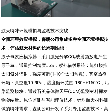
航天特殊环境模拟与监测技术突破
空间环境效应模拟，森朗公司集成多种空间环境模拟技
术，评估航天材料的长周期性能：
原子氧效应模拟器：采用激光分解CO₂或射频放电产生
原子氧，通量控制精度±5%，紫外辐射系统：氙灯模拟
太阳紫外辐射，强度可调(1-10个太阳常数)，真空热循
环箱：真空度10⁻9Pa，温度循环范围-180–+150°C，污
染监测模块：通过石英晶体微天平(QCM)监测材料挥发
物凝结量。原位监测与智能评价技术，针对航天材料测
试的特殊需求，森朗公司开发了系列专用监测技术：高