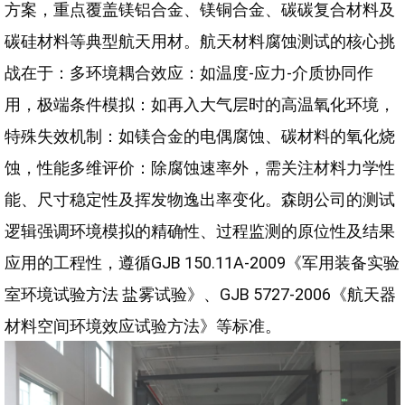
方案，重点覆盖镁铝合金、镁铜合金、碳碳复合材料及
碳硅材料等典型航天用材。航天材料腐蚀测试的核心挑
战在于：多环境耦合效应：如温度-应力-介质协同作
用，极端条件模拟：如再入大气层时的高温氧化环境，
特殊失效机制：如镁合金的电偶腐蚀、碳材料的氧化烧
蚀，性能多维评价：除腐蚀速率外，需关注材料力学性
能、尺寸稳定性及挥发物逸出率变化。森朗公司的测试
逻辑强调环境模拟的精确性、过程监测的原位性及结果
应用的工程性，遵循GJB 150.11A-2009《军用装备实验
室环境试验方法 盐雾试验》、GJB 5727-2006《航天器
材料空间环境效应试验方法》等标准。