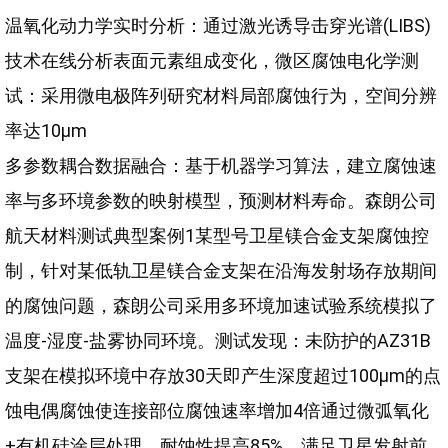
温氧化动力学实时分析：通过激光诱导击穿光谱(LIBS)
技术在线分析表面元素组成变化，微区腐蚀电化学测
试：采用微电极阵列研究材料局部腐蚀行为，空间分辨
率达10μm
多参数耦合数据融合：基于机器学习算法，建立腐蚀速
率与多环境参数的映射模型，预测材料寿命。森朗公司
航天材料测试典型案例1某型号卫星镁合金支架腐蚀控
制，针对某低轨卫星镁合金支架在沿海发射场存放期间
的腐蚀问题，森朗公司采用多环境加速试验系统模拟了
温度-湿度-盐雾协同环境。测试发现：未防护的AZ31B
支架在模拟环境中存放30天即产生深度超过100μm的点
蚀电偶腐蚀使连接部位腐蚀速率增加4倍通过微弧氧化
+有机硅涂层处理，耐蚀性提高85%，满足卫星发射前