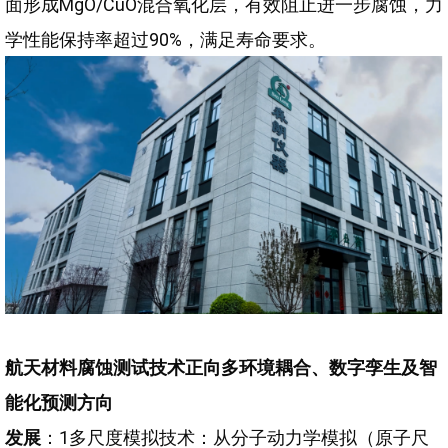
面形成MgO/CuO混合氧化层，有效阻止进一步腐蚀，力
学性能保持率超过90%，满足寿命要求。
航天材料腐蚀测试技术正向多环境耦合、数字孪生及智
能化预测方向
发展
：1多尺度模拟技术：从分子动力学模拟（原子尺