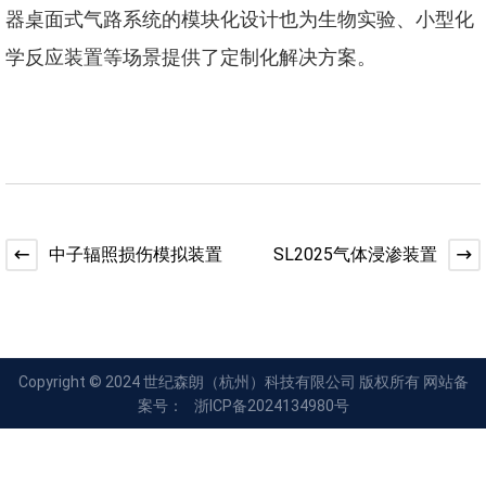
器桌面式气路系统的模块化设计也为生物实验、小型化
学反应装置等场景提供了定制化解决方案。
中子辐照损伤模拟装置
SL2025气体浸渗装置
Copyright © 2024 世纪森朗（杭州）科技有限公司 版权所有 网站备
案号：
浙ICP备2024134980号