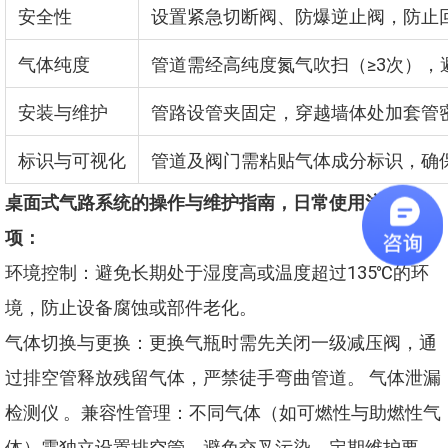
安全性
设置紧急切断阀、防爆逆止阀，防止
气体纯度
管道需经高纯度氮气吹扫（≥3次），
安装与维护
管路设管夹固定，穿越墙体处加套管
标识与可视化
管道及阀门需粘贴气体成分标识，确
桌面式气路系统的操作与维护指南，日常使用注意事
项：
环境控制：避免长期处于湿度高或温度超过135℃的环
境，防止设备腐蚀或部件老化。
气体切换与更换：更换气瓶时需先关闭一级减压阀，通
过排空管释放残留气体，严禁徒手弯曲管道。
气体泄漏
检测仪
。兼容性管理：不同气体（如可燃性与助燃性气
体）需独立设置排空管，避免交叉污染。定期维护要