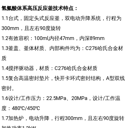
氢氟酸体系高压反应釜技术特点：
1.1台式，固定头式反应釜，双电动升降系统，行程为
300mm，且左右90度旋转
1.2有效容积：100ml,内径47mm，内深89mm
1.3釜盖、釜体材质、内部构件均为：C276哈氏合金材
质
1.4搅拌驱动器，材质：C276哈氏合金材质
1.5复合高温密封垫片，快开卡环式密封结构，A型双线
密封。
1.6设计/工作压力：22.5MPa、20MPa，设计/工作温
度：480℃/450℃
1.7加热炉，电动升降，行程300mm，且左右90度旋转