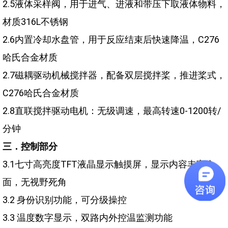
2.5液体采样阀，用于进气、进液和带压下取液体物料，
材质316L不锈钢
2.6内置冷却水盘管，用于反应结束后快速降温，C276
哈氏合金材质
2.7磁耦驱动机械搅拌器，配备双层搅拌桨，推进桨式，
C276哈氏合金材质
2.8直联搅拌驱动电机：无级调速，最高转速0-1200转/
分钟
三．控制部分
3.1七寸高亮度TFT液晶显示触摸屏，显示内容丰富全
面，无视野死角
3.2 身份识别功能，可分级操控
3.3 温度数字显示，双路内外控温监测功能