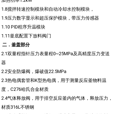
加热功率1.2kW
1.8搅拌转速控制模块和自动冷却水控制模块，
1.9压力数字显示和超压保护模块，带压力传感器
1.10 PID程序升温模块
1.11釜底配置下放料阀门
二．釜盖部分
2.1双量程指针压力表量程0~25MPa及高精度压力变送
器
2.2安全防爆阀，爆破值22.5MPa
2.3热电偶套管和K型热电偶，用于测量反应釜物料温
度，C276哈氏合金材质
2.4气体释放阀，用于排空反应釜内的气体，释放压力，
材质316L不锈钢