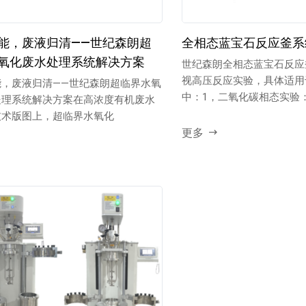
能，废液归清——世纪森朗超
全相态蓝宝石反应釜系
氧化废水处理系统解决方案
世纪森朗全相态蓝宝石反应
视高压反应实验，具体适用
能，废液归清——世纪森朗超临界水氧
中：1，二氧化碳相态实验：
处理系统解决方案在高浓度有机废水
变...
技术版图上，超临界水氧化
更多