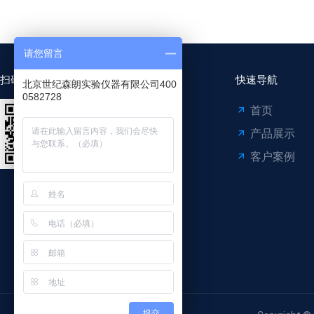
请您留言
扫码关注公众号
快速导航
北京世纪森朗实验仪器有限公司400
0582728
首页
产品展示
客户案例
提交