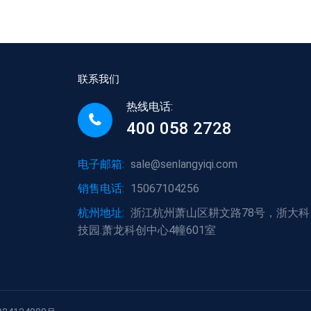
联系我们
热线电话:
400 058 2728
电子邮箱:
sale@senlangyiqi.com
销售电话:
15067104256
杭州地址:
浙江杭州萧山区耕文路78号，浙大科
技园.萧龙科创中心4幢601室