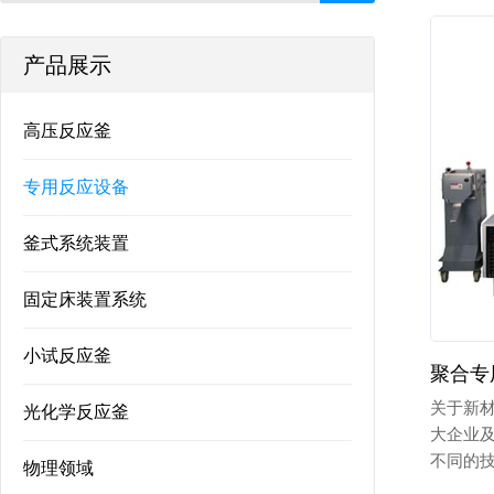
产品展示
高压反应釜
专用反应设备
釜式系统装置
固定床装置系统
小试反应釜
聚合专
关于新
光化学反应釜
大企业
不同的
物理领域
所不同...