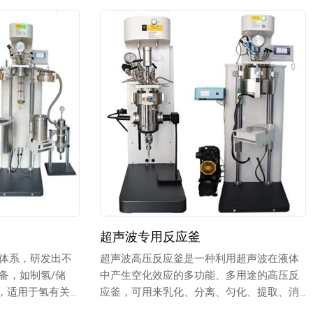
超声波专用反应釜
体系，研发出不
超声波高压反应釜是一种利用超声波在液体
备，如制氢/储
中产生空化效应的多功能、多用途的高压反
备，适用于氢有关
应釜，可用来乳化、分离、匀化、提取、消
泡、清...