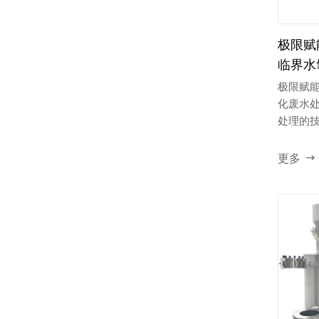
极限赋
临界水
极限赋
化废水
处理的
更多