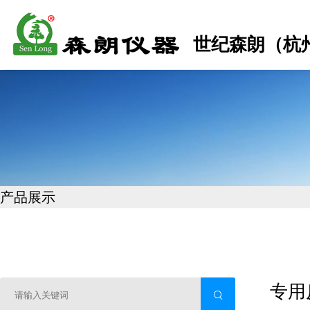
世纪森朗（杭
产品展示
专用