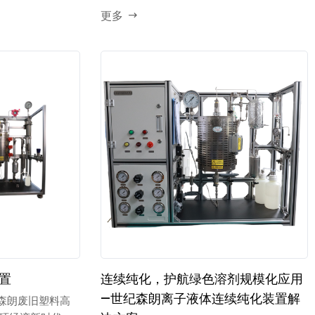
更多
置
连续纯化，护航绿色溶剂规模化应用
—世纪森朗离子液体连续纯化装置解
纪森朗废旧塑料高