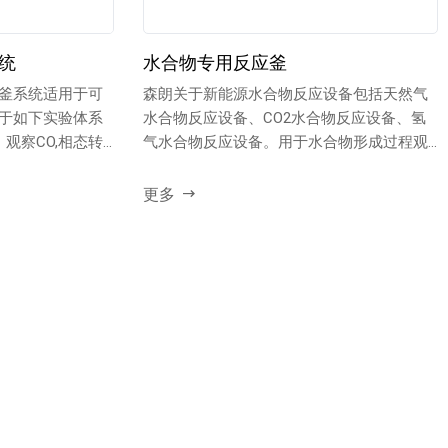
统
水合物专用反应釜
釜系统适用于可
森朗关于新能源水合物反应设备包括天然气
于如下实验体系
水合物反应设备、CO2水合物反应设备、氢
观察CO,相态转
气水合物反应设备。用于水合物形成过程观
察；...
更多