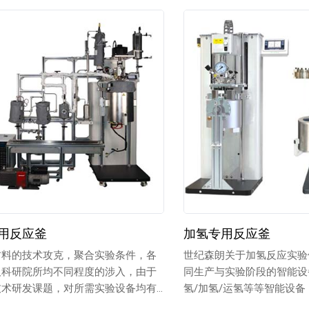
用反应釜
加氢专用反应釜
材料的技术攻克，聚合实验条件，各
世纪森朗关于加氢反应实验
及科研院所均不同程度的涉入，由于
同生产与实验阶段的智能设
技术研发课题，对所需实验设备均有
氢/加氢/运氢等等智能设
的实...