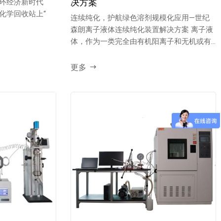
决方案
环经济新时代
化学回收站上“
连续纯化，护航绿色溶剂规模化应用—世纪
森朗离子液体连续纯化装置解决方案 离子液
体，作为一类完全由有机阳离子和无机或有
机阴...
更多