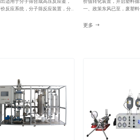
制出适用于分子筛合成高压反应釜，
价值转化装置，开启塑料循
评价反应系统，分子筛反应装置，分
一、政策东风已至，废塑料
..
更多