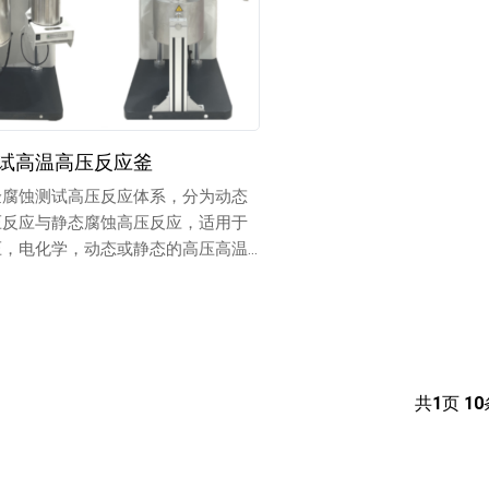
试高温高压反应釜
验腐蚀测试高压反应体系，分为动态
压反应与静态腐蚀高压反应，适用于
压，电化学，动态或静态的高压高温
共
1
页
10