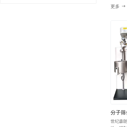
更多
分子筛
世纪森