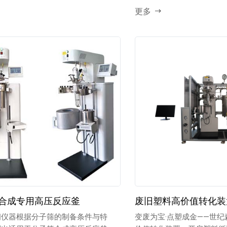
更多
合成专用高压反应釜
废旧塑料高价值转化装
朗仪器根据分子筛的制备条件与特
变废为宝·点塑成金——世