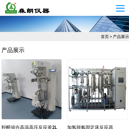
首页
>
产品展示
产品展示
羟醛缩合高温高压反应釜2L
加氢脱氧固定床反应器