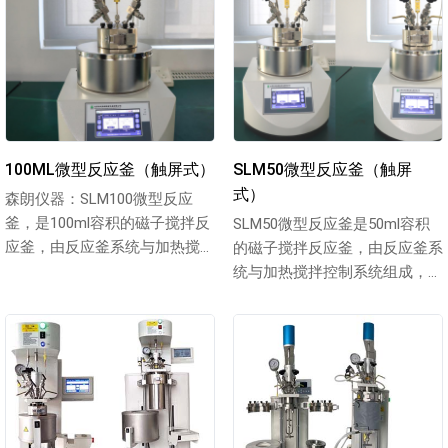
100ML微型反应釜（触屏式）
SLM50微型反应釜（触屏
式）
森朗仪器：SLM100微型反应
釜，是100ml容积的磁子搅拌反
SLM50微型反应釜是50ml容积
应釜，由反应釜系统与加热搅拌
的磁子搅拌反应釜，由反应釜系
控制系统组成，总体包括：压力
统与加热搅拌控制系统组成，总
显...
体包括：压力显示部分、安全爆
破...