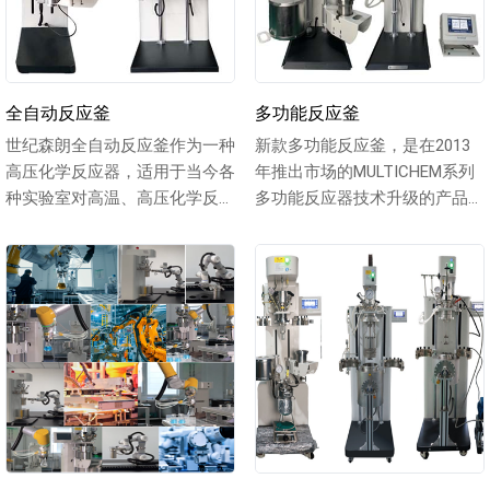
全自动反应釜
多功能反应釜
世纪森朗全自动反应釜作为一种
新款多功能反应釜，是在2013
高压化学反应器，适用于当今各
年推出市场的MULTICHEM系列
种实验室对高温、高压化学反应
多功能反应器技术升级的产品，
的研究应用及过程控制，是化工
是根据用户在多体系实验探索
行业传统...
条...